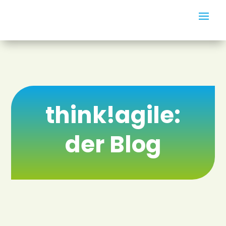
think!agile:
der Blog