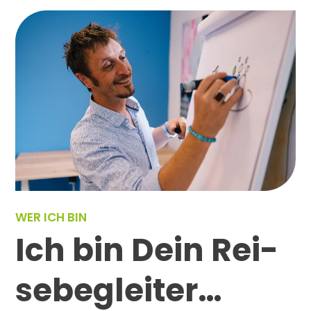
WER ICH BIN
Ich bin Dein Rei­
se­beglei­ter…