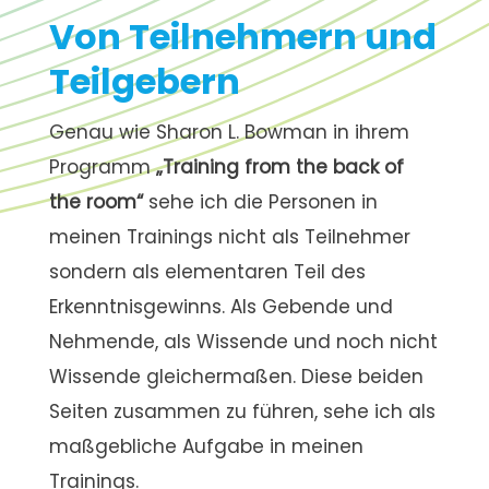
Von Teilnehmern und
Teilgebern
Genau wie Sharon L. Bowman in ihrem
Programm
„Training from the back of
the room“
sehe ich die Personen in
meinen Trainings nicht als Teilnehmer
sondern als elementaren Teil des
Erkenntnisgewinns. Als Gebende und
Nehmende, als Wissende und noch nicht
Wissende gleichermaßen. Diese beiden
Seiten zusammen zu führen, sehe ich als
maßgebliche Aufgabe in meinen
Trainings.