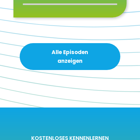
Alle Episoden
anzeigen
KOSTENLOSES KENNENLERNEN