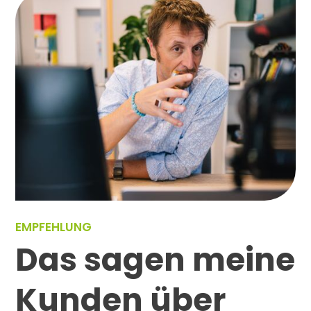
EMPFEHLUNG
Das sagen meine
Kunden über