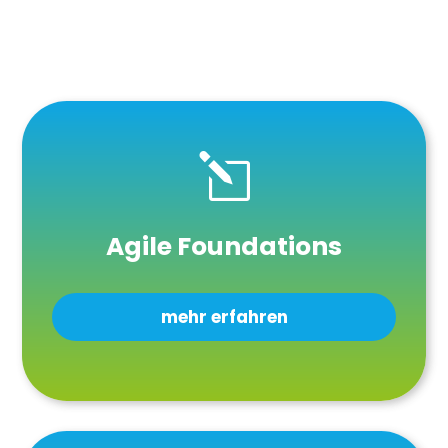
l
Agile Foundations