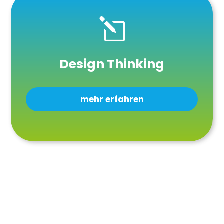
l
Design Thinking