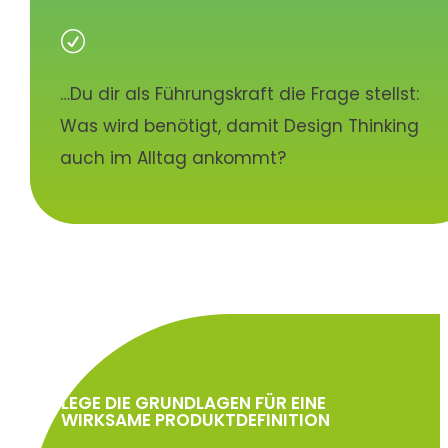
R
…Du dir als Führungskraft die Frage stellst:
Was wird benötigt, damit Design Thinking
auch im Alltag ankommt?
LEGE DIE GRUNDLAGEN FÜR EINE
WIRKSAME PRODUKTDEFINITION