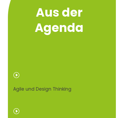
Aus der
Agenda
I
Agile und Design Thinking
I