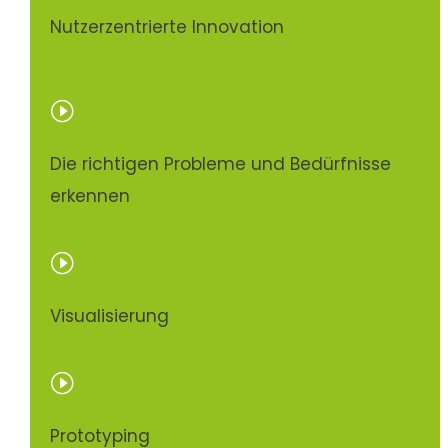
Nutzerzentrierte Innovation
I
Die richtigen Probleme und Bedürfnisse
erkennen
I
Visualisierung
I
Prototyping