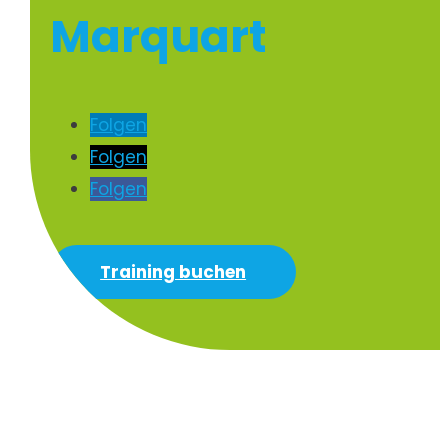
Marquart
Folgen
Folgen
Folgen
Training buchen