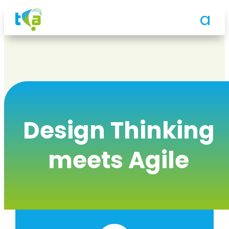
Design Thinking
meets Agile