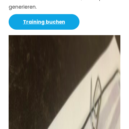
generieren.
Training buchen