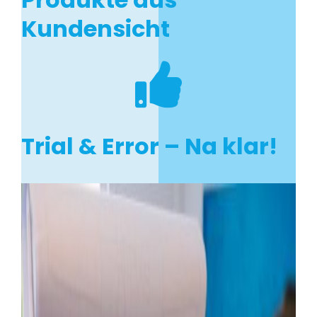
Kundensicht

Trial & Error – Na klar!